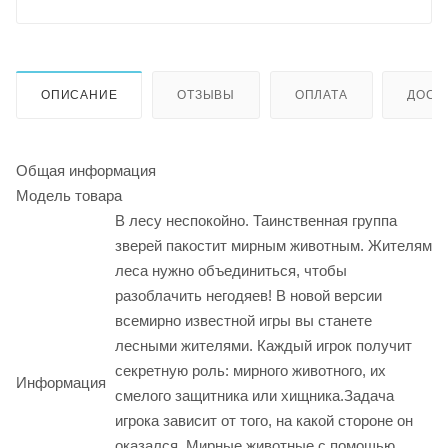
ОПИСАНИЕ
ОТЗЫВЫ
ОПЛАТА
ДОСТ
Общая информация
Модель товара
В лесу неспокойно. Таинственная группа
зверей пакостит мирным животным. Жителям
леса нужно объединиться, чтобы
разоблачить негодяев! В новой версии
всемирно известной игры вы станете
лесными жителями. Каждый игрок получит
секретную роль: мирного животного, их
Информация
смелого защитника или хищника.Задача
игрока зависит от того, на какой стороне он
оказался. Мирные животные с помощью