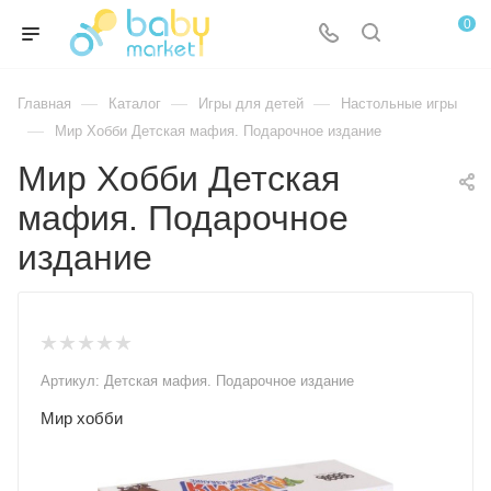
0
—
—
—
Главная
Каталог
Игры для детей
Настольные игры
—
Мир Хобби Детская мафия. Подарочное издание
Мир Хобби Детская
мафия. Подарочное
издание
Артикул:
Детская мафия. Подарочное издание
Мир хобби