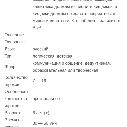
защитника должны вычислить хищников, а
хищники должны создавать неприятности
мирным животным. Кто победит – зависит от
Вас!
Описание
Основные
Язык
русский
Тип
логическая, детская
коммуникация и общение, дедуктивная,
Жанр
образовательная или творческая
Количество
7 — 16
игроков
Особенность
количества
произвольное
игроков
Возраст
6 лет (+)
Время на
30 — 60 мин
партию