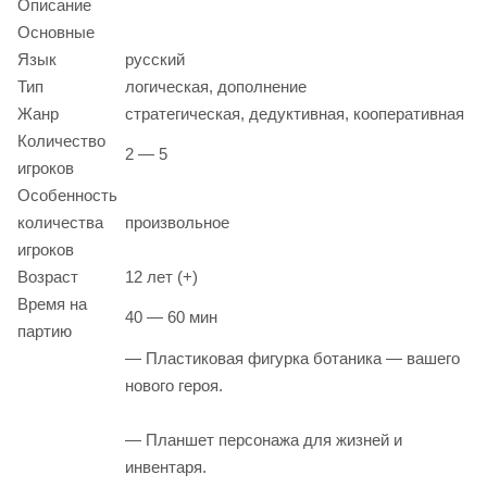
Описание
Основные
Язык
русский
Тип
логическая, дополнение
Жанр
стратегическая, дедуктивная, кооперативная
Количество
2 — 5
игроков
Особенность
количества
произвольное
игроков
Возраст
12 лет (+)
Время на
40 — 60 мин
партию
— Пластиковая фигурка ботаника — вашего
нового героя.
— Планшет персонажа для жизней и
инвентаря.