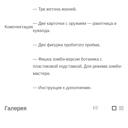
— Три жетона жизней.
— Две карточки с оружием — ракетница и
Комплектация
кувалда.
— Две фигурки пробитого проёма.
— Фишка зомби-версии ботаника с
пластиковой подставкой. Для режима зомби-
мастера.
— Инструкция к дополнению.
Галерея
1/2
—