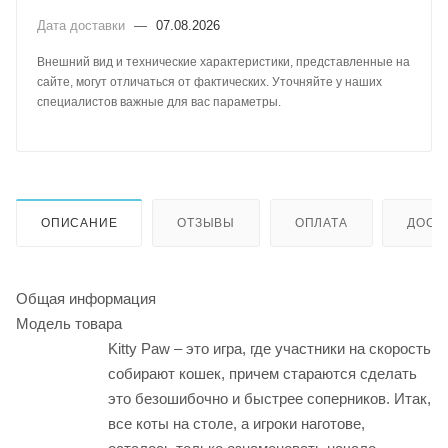
Дата доставки
—
07.08.2026
Внешний вид и технические характеристики, представленные на
сайте, могут отличаться от фактических. Уточняйте у наших
специалистов важные для вас параметры.
ОПИСАНИЕ
ОТЗЫВЫ
ОПЛАТА
ДОСТ
Общая информация
Модель товара
Kitty Paw – это игра, где участники на скорость
собирают кошек, причем стараются сделать
это безошибочно и быстрее соперников. Итак,
все коты на столе, а игроки наготове,