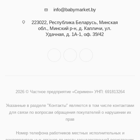
info@babymarket.by
223022, Республика Беларусь, Минская
обл., Минский р-н, д. Капличи, ул.
Удачная, д. 1А-1, оф. 39/42
2026 © Частное предприятие «Серимен» УНП: 691813264
Указанные в разделе "Контакты" являются в том числе контактами
для связи по вопросам обращения покупателей о нарушении их
прав
Номер телефона работников местных исполнительных и
распорядительных органов по месту государственной регистрации,