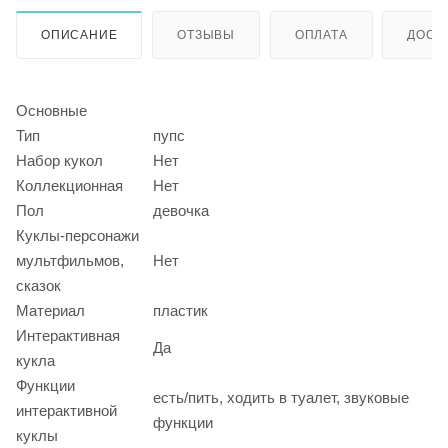
ОПИСАНИЕ
ОТЗЫВЫ
ОПЛАТА
ДОСТ
Основные
Тип
пупс
Набор кукол
Нет
Коллекционная
Нет
Пол
девочка
Куклы-персонажи
мультфильмов,
Нет
сказок
Материал
пластик
Интерактивная
Да
кукла
Функции
есть/пить, ходить в туалет, звуковые
интерактивной
функции
куклы