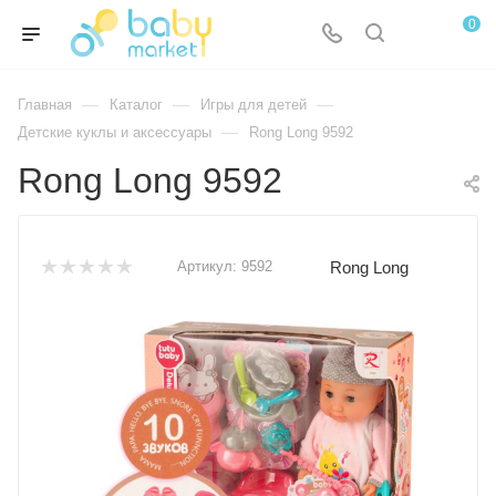
0
—
—
—
Главная
Каталог
Игры для детей
—
Детские куклы и аксессуары
Rong Long 9592
Rong Long 9592
Rong Long
Артикул:
9592