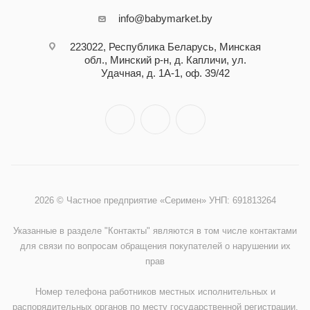
info@babymarket.by
223022, Республика Беларусь, Минская
обл., Минский р-н, д. Капличи, ул.
Удачная, д. 1А-1, оф. 39/42
2026 © Частное предприятие «Серимен» УНП: 691813264
Указанные в разделе "Контакты" являются в том числе контактами
для связи по вопросам обращения покупателей о нарушении их
прав
Номер телефона работников местных исполнительных и
распорядительных органов по месту государственной регистрации,