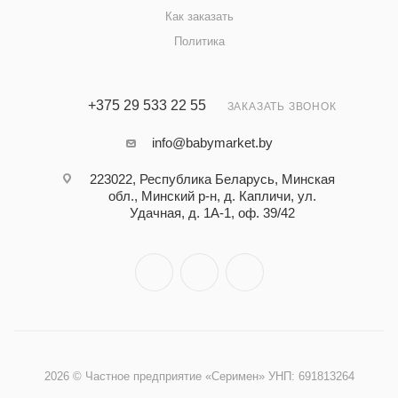
Как заказать
Политика
+375 29 533 22 55
ЗАКАЗАТЬ ЗВОНОК
info@babymarket.by
223022, Республика Беларусь, Минская
обл., Минский р-н, д. Капличи, ул.
Удачная, д. 1А-1, оф. 39/42
2026 © Частное предприятие «Серимен» УНП: 691813264