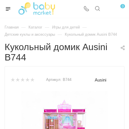
0
—
—
—
Главная
Каталог
Игры для детей
—
Детские куклы и аксессуары
Кукольный домик Ausini B744
Кукольный домик Ausini
B744
Ausini
Артикул:
B744