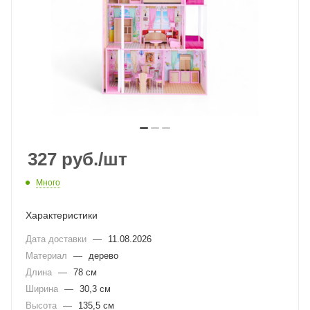
327
руб.
/шт
Много
Характеристики
Дата доставки
—
11.08.2026
Материал
—
дерево
Длина
—
78 см
Ширина
—
30,3 см
Высота
—
135,5 см