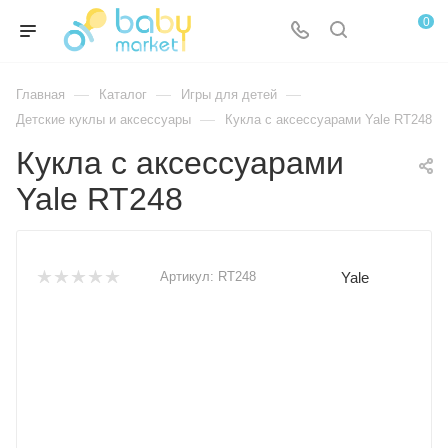
0
—
—
—
Главная
Каталог
Игры для детей
—
Детские куклы и аксессуары
Кукла с аксессуарами Yale RT248
Кукла с аксессуарами
Yale RT248
Yale
Артикул:
RT248