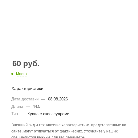
60
руб.
Много
Характеристики
Дата доставки
—
08.08.2026
Длина
—
44.5
Тип
—
Кукла с аксессуарами
Внешний вид и технические характеристики, представленные на
сайте, могут отличаться от фактических. Уточняйте у наших
специалистов важные для вас параметры.