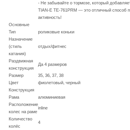
- Не забывайте о тормозе, который добавляе
TIAN-E TE-761PRM — это отличный способ п
активность!
Основные
Тип
роликовые коньки
Назначение
(стиль
отдых/фитнес
катания)
Раздвижная
Да 4 размеров
конструкция
Размер
35, 36, 37, 38
Цвет
фиолетовый, черный
Конструкция
Рама
алюминиевая
Расположение
inline
колес на раме
Количество
4
колёс