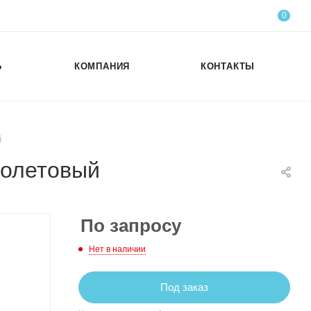
0
Ь
КОМПАНИЯ
КОНТАКТЫ
й
иолетовый
По запросу
Нет в наличии
Под заказ