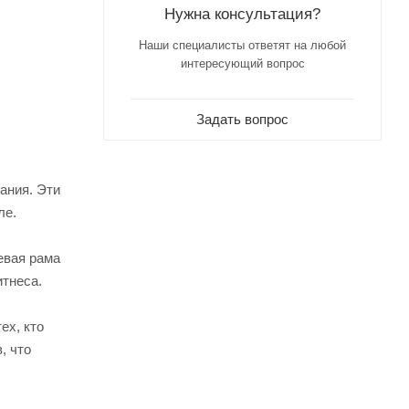
Нужна консультация?
Наши специалисты ответят на любой
интересующий вопрос
Задать вопрос
ания. Эти
ле.
евая рама
итнеса.
ех, кто
, что