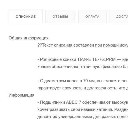
ОПИСАНИЕ
ОТЗЫВЫ
ОПЛАТА
ДОСТА
Общая информация
??Текст описания составлен при помощи иску
- Роликовые коньки TIAN-E TE-761PRM — иде
коньки обеспечивают отличную фиксацию бла
- С диаметром колес в 70 мм, вы сможете л
гарантирует прочность и долговечность, что
Информация
- Подшипники ABEC 7 обеспечивают высокую 
хочет развивать свои навыки катания. Раздв
делает их универсальными для разных поль