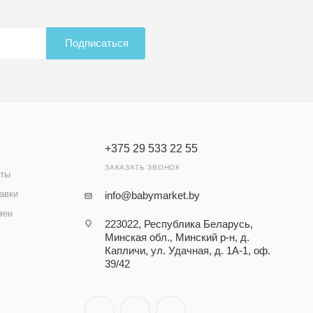
Подписаться
+375 29 533 22 55
ЗАКАЗАТЬ ЗВОНОК
аты
авки
info@babymarket.by
мен
223022, Республика Беларусь,
Минская обл., Минский р-н, д.
Капличи, ул. Удачная, д. 1А-1, оф.
39/42