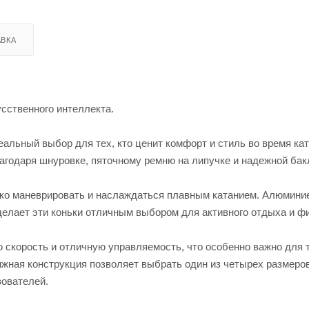
ВКА
сственного интеллекта.
альный выбор для тех, кто ценит комфорт и стиль во время кат
годаря шнуровке, пяточному ремню на липучке и надежной бак
егко маневрировать и наслаждаться плавным катанием. Алюмини
 делает эти коньки отличным выбором для активного отдыха и ф
скорость и отличную управляемость, что особенно важно для т
ижная конструкция позволяет выбрать один из четырех размеров
зователей.