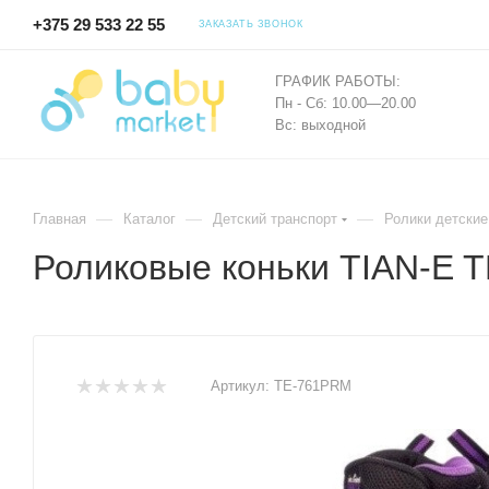
+375 29 533 22 55
ЗАКАЗАТЬ ЗВОНОК
ГРАФИК РАБОТЫ:
Пн - Сб: 10.00—20.00
Вс: выходной
—
—
—
Главная
Каталог
Детский транспорт
Ролики детские
Роликовые коньки TIAN-E 
Артикул:
TE-761PRM