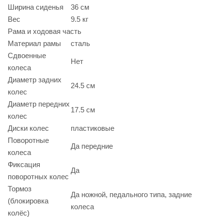
Ширина сиденья
36 см
Вес
9.5 кг
Рама и ходовая часть
Материал рамы
сталь
Сдвоенные
Нет
колеса
Диаметр задних
24.5 см
колес
Диаметр передних
17.5 см
колес
Диски колес
пластиковые
Поворотные
Да передние
колеса
Фиксация
Да
поворотных колес
Тормоз
Да ножной, педального типа, задние
(блокировка
колеса
колёс)