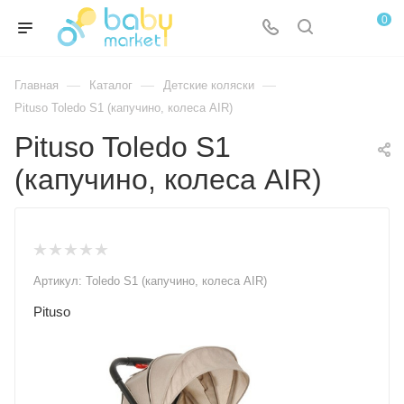
0
—
—
—
Главная
Каталог
Детские коляски
Pituso Toledo S1 (капучино, колеса AIR)
Pituso Toledo S1
(капучино, колеса AIR)
Артикул:
Toledo S1 (капучино, колеса AIR)
Pituso