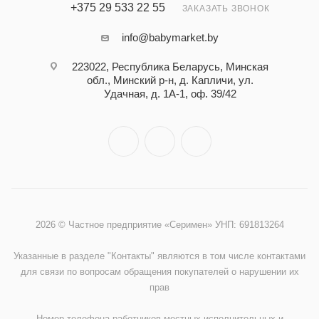
+375 29 533 22 55
ЗАКАЗАТЬ ЗВОНОК
info@babymarket.by
223022, Республика Беларусь, Минская
обл., Минский р-н, д. Капличи, ул.
Удачная, д. 1А-1, оф. 39/42
2026 © Частное предприятие «Серимен» УНП: 691813264
Указанные в разделе "Контакты" являются в том числе контактами
для связи по вопросам обращения покупателей о нарушении их
прав
Номер телефона работников местных исполнительных и