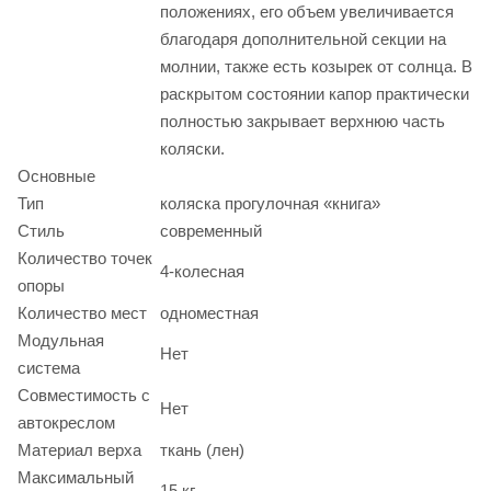
положениях, его объем увеличивается
благодаря дополнительной секции на
молнии, также есть козырек от солнца. В
раскрытом состоянии капор практически
полностью закрывает верхнюю часть
коляски.
Основные
Тип
коляска прогулочная «книга»
Стиль
современный
Количество точек
4-колесная
опоры
Количество мест
одноместная
Модульная
Нет
система
Совместимость с
Нет
автокреслом
Материал верха
ткань (лен)
Максимальный
15 кг