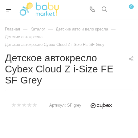
0
—
—
—
Главная
Каталог
Детские авто и вело кресла
—
Детские автокресла
Детское автокресло Cybex Cloud Z i-Size FE SF Grey
Детское автокресло
Cybex Cloud Z i-Size FE
SF Grey
Артикул:
SF grey