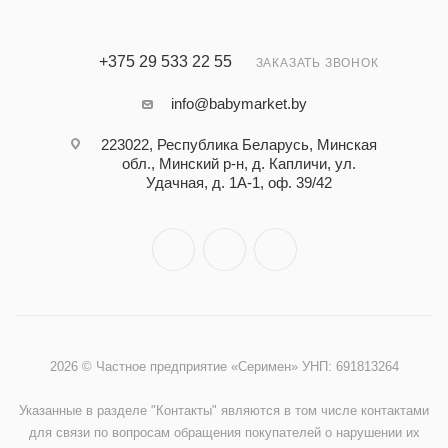
+375 29 533 22 55
ЗАКАЗАТЬ ЗВОНОК
info@babymarket.by
223022, Республика Беларусь, Минская
обл., Минский р-н, д. Капличи, ул.
Удачная, д. 1А-1, оф. 39/42
2026 © Частное предприятие «Серимен» УНП: 691813264
Указанные в разделе "Контакты" являются в том числе контактами
для связи по вопросам обращения покупателей о нарушении их