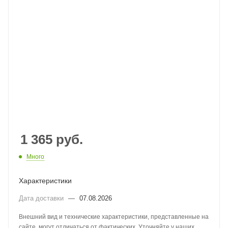
1 365
руб.
Много
Характеристики
Дата доставки
—
07.08.2026
Внешний вид и технические характеристики, представленные на
сайте, могут отличаться от фактических. Уточняйте у наших