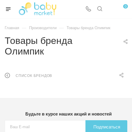
0
—
—
Главная
Производители
Товары бренда Олимпик
Товары бренда
Олимпик
СПИСОК БРЕНДОВ
Будьте в курсе наших акций и новостей
Подписаться