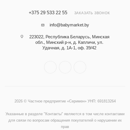
+375 29 533 22 55
ЗАКАЗАТЬ ЗВОНОК
info@babymarket.by
223022, Республика Беларусь, Минская
обл., Минский р-н, д. Капличи, ул.
Удачная, д. 1А-1, оф. 39/42
2026 © Частное предприятие «Серимен» УНП: 691813264
Указанные в разделе "Контакты" являются в том числе контактами
для связи по вопросам обращения покупателей о нарушении их
прав