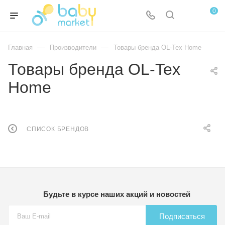
0
—
—
Главная
Производители
Товары бренда OL-Tex Home
Товары бренда OL-Tex
Home
СПИСОК БРЕНДОВ
Будьте в курсе наших акций и новостей
Подписаться