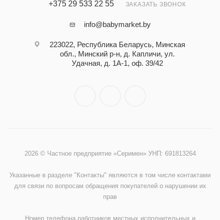
+375 29 533 22 55
ЗАКАЗАТЬ ЗВОНОК
info@babymarket.by
223022, Республика Беларусь, Минская
обл., Минский р-н, д. Капличи, ул.
Удачная, д. 1А-1, оф. 39/42
2026 © Частное предприятие «Серимен» УНП: 691813264
Указанные в разделе "Контакты" являются в том числе контактами
для связи по вопросам обращения покупателей о нарушении их
прав
Номер телефона работников местных исполнительных и