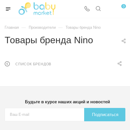
0
—
—
Главная
Производители
Товары бренда Nino
Товары бренда Nino
СПИСОК БРЕНДОВ
Будьте в курсе наших акций и новостей
Подписаться