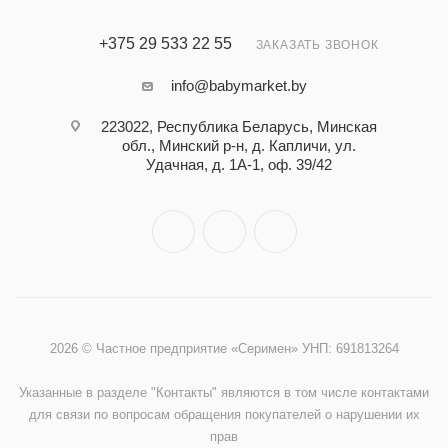
+375 29 533 22 55
ЗАКАЗАТЬ ЗВОНОК
info@babymarket.by
223022, Республика Беларусь, Минская
обл., Минский р-н, д. Капличи, ул.
Удачная, д. 1А-1, оф. 39/42
2026 © Частное предприятие «Серимен» УНП: 691813264
Указанные в разделе "Контакты" являются в том числе контактами
для связи по вопросам обращения покупателей о нарушении их
прав