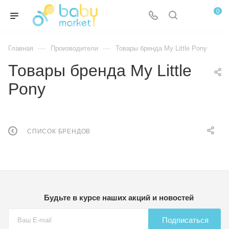
0
—
—
Главная
Производители
Товары бренда My Little Pony
Товары бренда My Little
Pony
СПИСОК БРЕНДОВ
Будьте в курсе наших акций и новостей
Подписаться