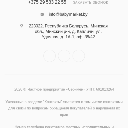
+375 29 533 22 55
ЗАКАЗАТЬ ЗВОНОК
info@babymarket.by
223022, Республика Беларусь, Минская
обл., Минский р-н, д. Капличи, ул.
Удачная, д. 1А-1, оф. 39/42
2026 © Частное предприятие «Серимен» УНП: 691813264
Указанные в разделе "Контакты" являются в том числе контактами
для связи по вопросам обращения покупателей о нарушении их
прав
Номер телефона работников местных исполнительных и