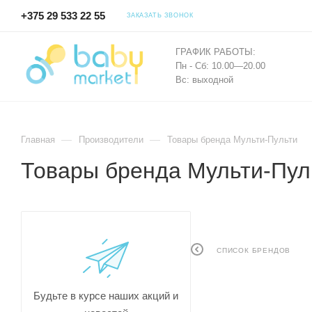
+375 29 533 22 55
ЗАКАЗАТЬ ЗВОНОК
ГРАФИК РАБОТЫ:
Пн - Сб: 10.00—20.00
Вс: выходной
—
—
Главная
Производители
Товары бренда Мульти-Пульти
Товары бренда Мульти-Пул
СПИСОК БРЕНДОВ
Будьте в курсе наших акций и