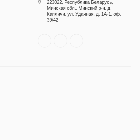
223022, Республика Беларусь,
Минская обл., Минский р-н, д.
Капличи, ул. Удачная, д. 1А-1, оф.
39/42