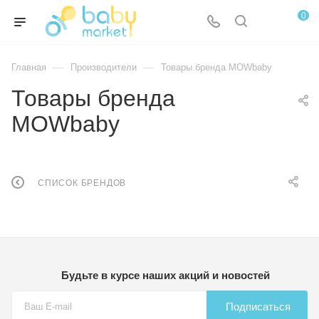
0
—
—
Главная
Производители
Товары бренда MOWbaby
Товары бренда
MOWbaby
СПИСОК БРЕНДОВ
Будьте в курсе наших акций и новостей
Подписаться