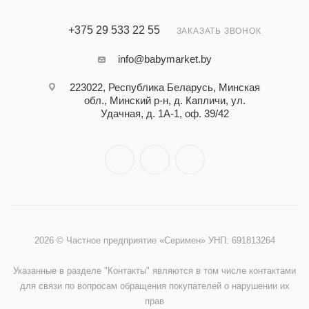
+375 29 533 22 55
ЗАКАЗАТЬ ЗВОНОК
info@babymarket.by
223022, Республика Беларусь, Минская
обл., Минский р-н, д. Капличи, ул.
Удачная, д. 1А-1, оф. 39/42
2026 © Частное предприятие «Серимен» УНП: 691813264
Указанные в разделе "Контакты" являются в том числе контактами
для связи по вопросам обращения покупателей о нарушении их
прав