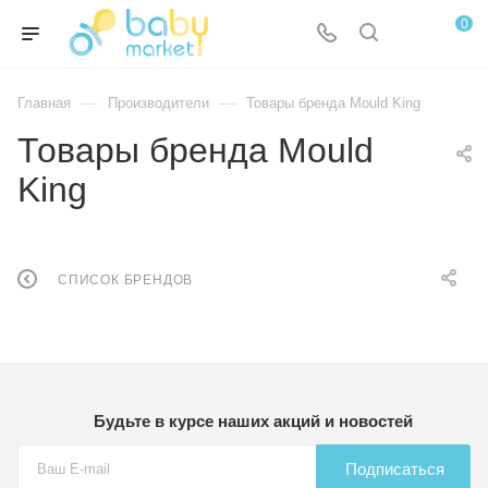
0
—
—
Главная
Производители
Товары бренда Mould King
Товары бренда Mould
King
СПИСОК БРЕНДОВ
Будьте в курсе наших акций и новостей
Подписаться