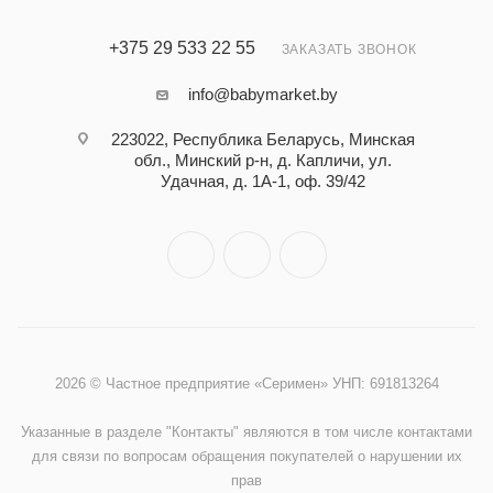
+375 29 533 22 55
ЗАКАЗАТЬ ЗВОНОК
info@babymarket.by
223022, Республика Беларусь, Минская
обл., Минский р-н, д. Капличи, ул.
Удачная, д. 1А-1, оф. 39/42
2026 © Частное предприятие «Серимен» УНП: 691813264
Указанные в разделе "Контакты" являются в том числе контактами
для связи по вопросам обращения покупателей о нарушении их
прав