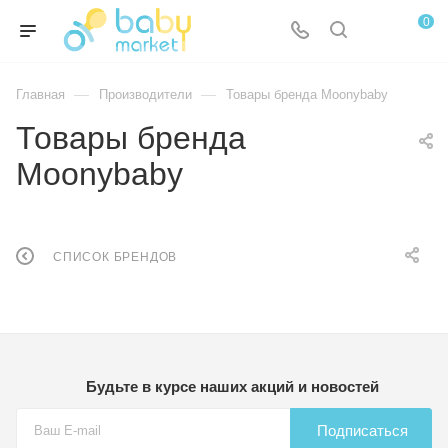
0
—
—
Главная
Производители
Товары бренда Moonybaby
Товары бренда
Moonybaby
СПИСОК БРЕНДОВ
Будьте в курсе наших акций и новостей
Подписаться