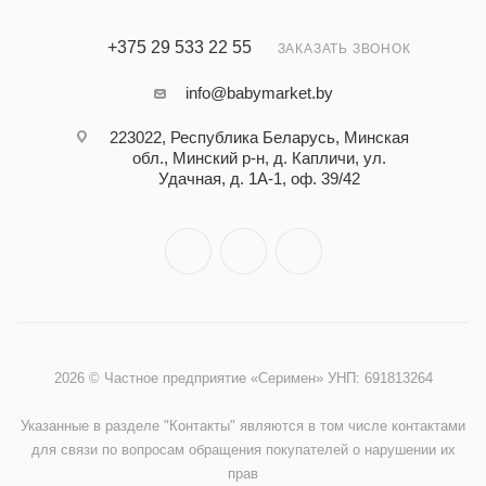
+375 29 533 22 55
ЗАКАЗАТЬ ЗВОНОК
info@babymarket.by
223022, Республика Беларусь, Минская
обл., Минский р-н, д. Капличи, ул.
Удачная, д. 1А-1, оф. 39/42
2026 © Частное предприятие «Серимен» УНП: 691813264
Указанные в разделе "Контакты" являются в том числе контактами
для связи по вопросам обращения покупателей о нарушении их
прав