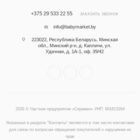
+375 29 533 22 55
ЗАКАЗАТЬ ЗВОНОК
info@babymarket.by
223022, Республика Беларусь, Минская
обл., Минский р-н, д. Капличи, ул.
Удачная, д. 1А-1, оф. 39/42
2026 © Частное предприятие «Серимен» УНП: 691813264
Указанные в разделе "Контакты" являются в том числе контактами
для связи по вопросам обращения покупателей о нарушении их
прав