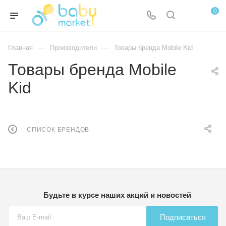
0
—
—
Главная
Производители
Товары бренда Mobile Kid
Товары бренда Mobile
Kid
СПИСОК БРЕНДОВ
Будьте в курсе наших акций и новостей
Подписаться