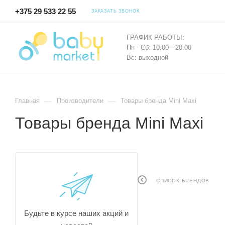
+375 29 533 22 55
ЗАКАЗАТЬ ЗВОНОК
ГРАФИК РАБОТЫ:
Пн - Сб: 10.00—20.00
Вс: выходной
—
—
Главная
Производители
Товары бренда Mini Maxi
Товары бренда Mini Maxi
СПИСОК БРЕНДОВ
Будьте в курсе наших акций и