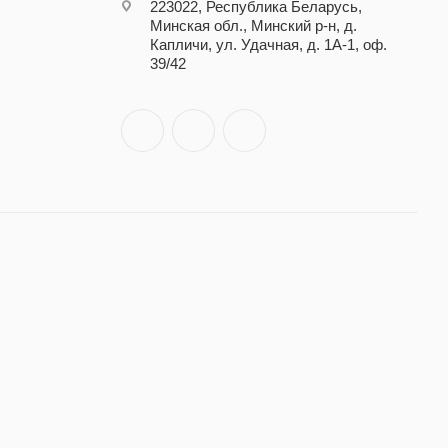
223022, Республика Беларусь,
Минская обл., Минский р-н, д.
Капличи, ул. Удачная, д. 1А-1, оф.
39/42