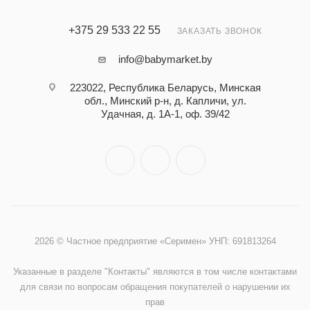
+375 29 533 22 55
ЗАКАЗАТЬ ЗВОНОК
info@babymarket.by
223022, Республика Беларусь, Минская
обл., Минский р-н, д. Капличи, ул.
Удачная, д. 1А-1, оф. 39/42
2026 © Частное предприятие «Серимен» УНП: 691813264
Указанные в разделе "Контакты" являются в том числе контактами
для связи по вопросам обращения покупателей о нарушении их
прав