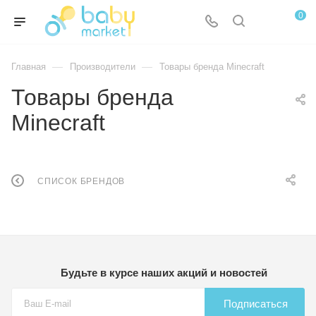
0
—
—
Главная
Производители
Товары бренда Minecraft
Товары бренда
Minecraft
СПИСОК БРЕНДОВ
Будьте в курсе наших акций и новостей
Подписаться