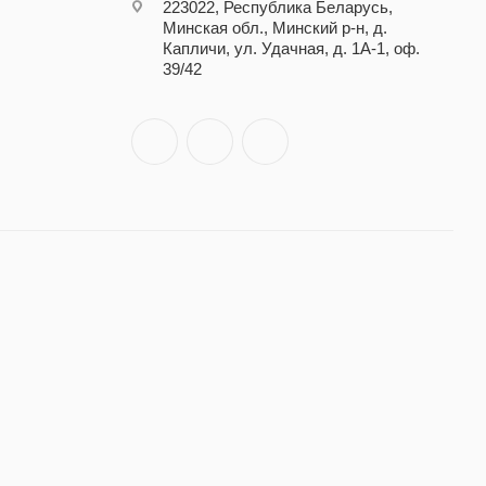
223022, Республика Беларусь,
Минская обл., Минский р-н, д.
Капличи, ул. Удачная, д. 1А-1, оф.
39/42