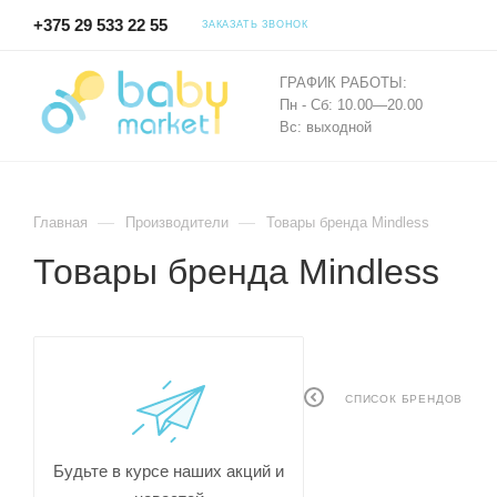
+375 29 533 22 55
ЗАКАЗАТЬ ЗВОНОК
ГРАФИК РАБОТЫ:
Пн - Сб: 10.00—20.00
Вс: выходной
—
—
Главная
Производители
Товары бренда Mindless
Товары бренда Mindless
СПИСОК БРЕНДОВ
Будьте в курсе наших акций и