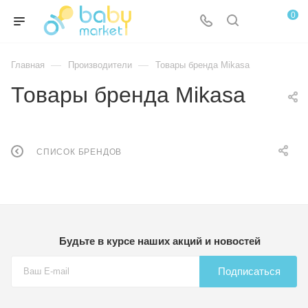
0
—
—
Главная
Производители
Товары бренда Mikasa
Товары бренда Mikasa
СПИСОК БРЕНДОВ
Будьте в курсе наших акций и новостей
Подписаться