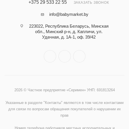
+375 29 533 22 55
ЗАКАЗАТЬ ЗВОНОК
info@babymarket.by
223022, Республика Беларусь, Минская
обл., Минский р-н, д. Капличи, ул.
Удачная, д. 1А-1, оф. 39/42
2026 © Частное предприятие «Серимен» УНП: 691813264
Указанные в разделе "Контакты" являются в том числе контактами
для связи по вопросам обращения покупателей о нарушении их
прав
Номер телефона работников местных исполнительных и