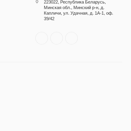
223022, Республика Беларусь,
Минская обл., Минский р-н, д.
Капличи, ул. Удачная, д. 1А-1, оф.
39/42