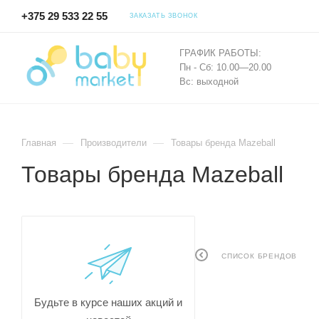
+375 29 533 22 55
ЗАКАЗАТЬ ЗВОНОК
ГРАФИК РАБОТЫ:
Пн - Сб: 10.00—20.00
Вс: выходной
—
—
Главная
Производители
Товары бренда Mazeball
Товары бренда Mazeball
СПИСОК БРЕНДОВ
Будьте в курсе наших акций и