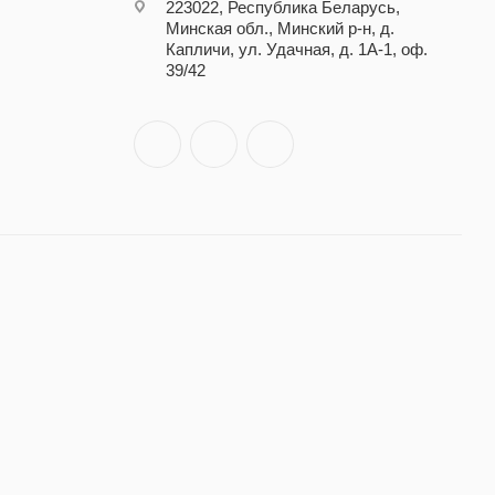
223022, Республика Беларусь,
Минская обл., Минский р-н, д.
Капличи, ул. Удачная, д. 1А-1, оф.
39/42