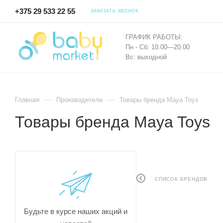
+375 29 533 22 55
ЗАКАЗАТЬ ЗВОНОК
ГРАФИК РАБОТЫ:
Пн - Сб: 10.00—20.00
Вс: выходной
—
—
Главная
Производители
Товары бренда Maya Toys
Товары бренда Maya Toys
СПИСОК БРЕНДОВ
Будьте в курсе наших акций и