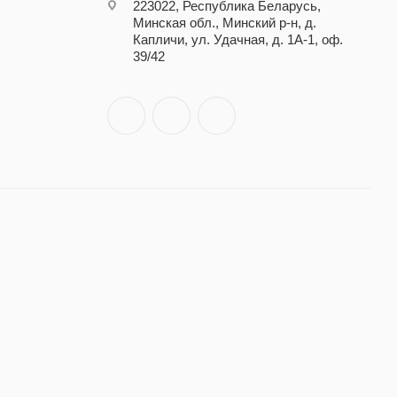
223022, Республика Беларусь,
Минская обл., Минский р-н, д.
Капличи, ул. Удачная, д. 1А-1, оф.
39/42