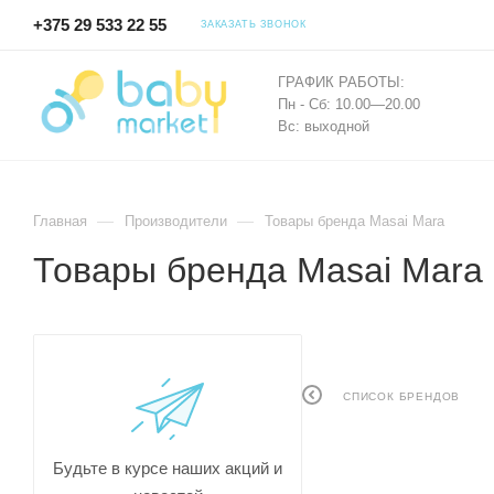
+375 29 533 22 55
ЗАКАЗАТЬ ЗВОНОК
ГРАФИК РАБОТЫ:
Пн - Сб: 10.00—20.00
Вс: выходной
—
—
Главная
Производители
Товары бренда Masai Mara
Товары бренда Masai Mara
СПИСОК БРЕНДОВ
Будьте в курсе наших акций и