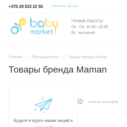
+375 29 533 22 55
ЗАКАЗАТЬ ЗВОНОК
ГРАФИК РАБОТЫ:
Пн - Сб: 10.00—20.00
Вс: выходной
—
—
Главная
Производители
Товары бренда Maman
Товары бренда Maman
СПИСОК БРЕНДОВ
Будьте в курсе наших акций и