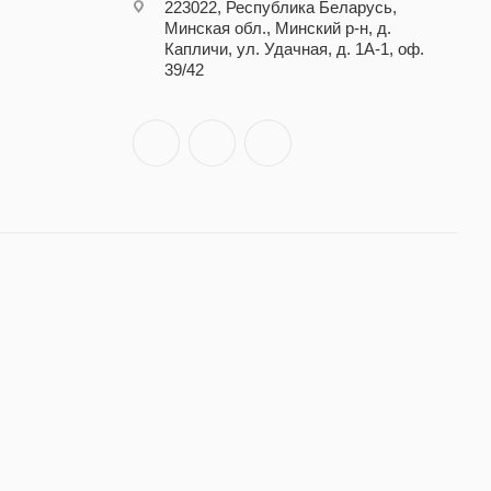
223022, Республика Беларусь,
Минская обл., Минский р-н, д.
Капличи, ул. Удачная, д. 1А-1, оф.
39/42