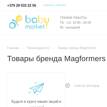
+375 29 533 22 55
ЗАКАЗАТЬ ЗВОНОК
ГРАФИК РАБОТЫ:
Пн - Сб: 10.00—20.00
Вс: выходной
—
—
Главная
Производители
Товары бренда Magformers
Товары бренда Magformers
СПИСОК БРЕНДОВ
Будьте в курсе наших акций и