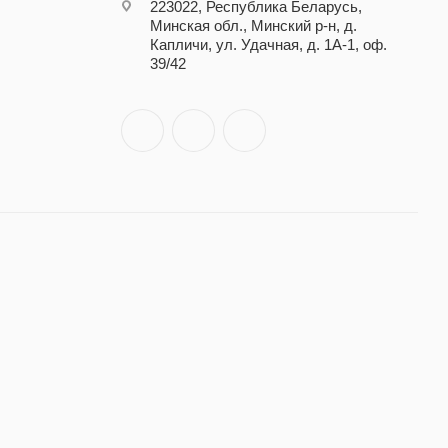
223022, Республика Беларусь,
Минская обл., Минский р-н, д.
Капличи, ул. Удачная, д. 1А-1, оф.
39/42