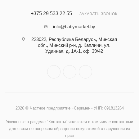
+375 29 533 22 55
ЗАКАЗАТЬ ЗВОНОК
info@babymarket.by
223022, Республика Беларусь, Минская
обл., Минский р-н, д. Капличи, ул.
Удачная, д. 1А-1, оф. 39/42
2026 © Частное предприятие «Серимен» УНП: 691813264
Указанные в разделе "Контакты" являются в том числе контактами
для связи по вопросам обращения покупателей о нарушении их
прав