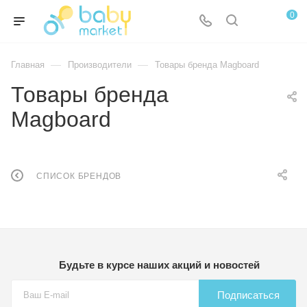
0
—
—
Главная
Производители
Товары бренда Magboard
Товары бренда
Magboard
СПИСОК БРЕНДОВ
Будьте в курсе наших акций и новостей
Подписаться