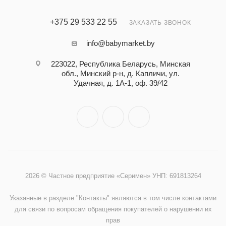
+375 29 533 22 55
ЗАКАЗАТЬ ЗВОНОК
info@babymarket.by
223022, Республика Беларусь, Минская
обл., Минский р-н, д. Капличи, ул.
Удачная, д. 1А-1, оф. 39/42
2026 © Частное предприятие «Серимен» УНП: 691813264
Указанные в разделе "Контакты" являются в том числе контактами
для связи по вопросам обращения покупателей о нарушении их
прав