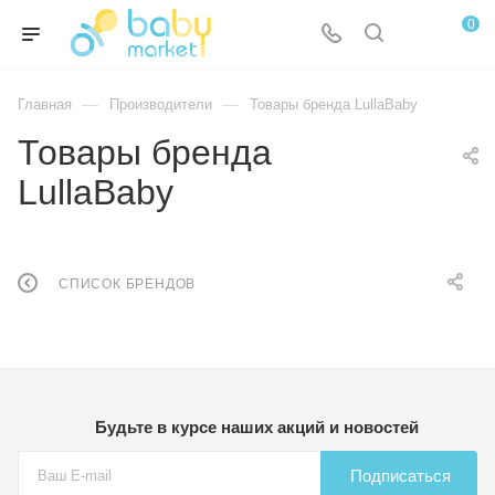
0
—
—
Главная
Производители
Товары бренда LullaBaby
Товары бренда
LullaBaby
СПИСОК БРЕНДОВ
Будьте в курсе наших акций и новостей
Подписаться