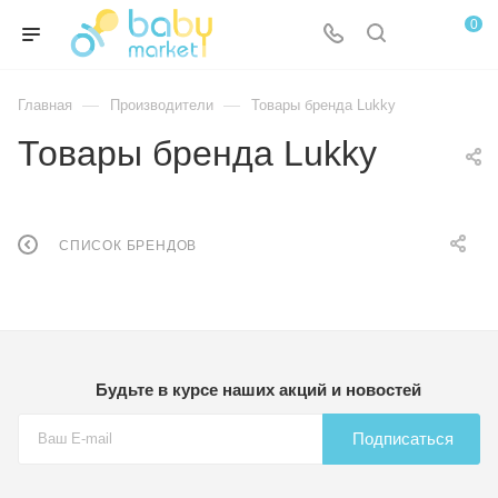
0
—
—
Главная
Производители
Товары бренда Lukky
Товары бренда Lukky
СПИСОК БРЕНДОВ
Будьте в курсе наших акций и новостей
Подписаться