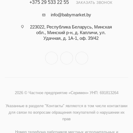
+375 29 533 22 55
ЗАКАЗАТЬ ЗВОНОК
info@babymarket.by
223022, Республика Беларусь, Минская
обл., Минский р-н, д. Капличи, ул.
Удачная, д. 1А-1, оф. 39/42
2026 © Частное предприятие «Серимен» УНП: 691813264
Указанные в разделе "Контакты" являются в том числе контактами
для связи по вопросам обращения покупателей о нарушении их
прав
Номер телефона работников местных исполнительных и