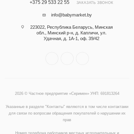
+375 29 533 22 55
ЗАКАЗАТЬ ЗВОНОК
info@babymarket.by
223022, Республика Беларусь, Минская
обл., Минский р-н, д. Капличи, ул.
Удачная, д. 1А-1, оф. 39/42
2026 © Частное предприятие «Серимен» УНП: 691813264
Указанные в разделе "Контакты" являются в том числе контактами
для связи по вопросам обращения покупателей о нарушении их
прав
Номер телефона работников местных исполнительных и