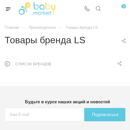
0
—
—
Главная
Производители
Товары бренда LS
Товары бренда LS
СПИСОК БРЕНДОВ
Будьте в курсе наших акций и новостей
Подписаться