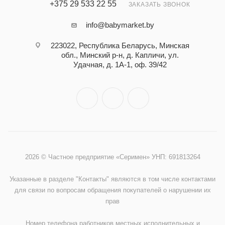
+375 29 533 22 55
ЗАКАЗАТЬ ЗВОНОК
info@babymarket.by
223022, Республика Беларусь, Минская
обл., Минский р-н, д. Капличи, ул.
Удачная, д. 1А-1, оф. 39/42
2026 © Частное предприятие «Серимен» УНП: 691813264
Указанные в разделе "Контакты" являются в том числе контактами
для связи по вопросам обращения покупателей о нарушении их
прав
Номер телефона работников местных исполнительных и