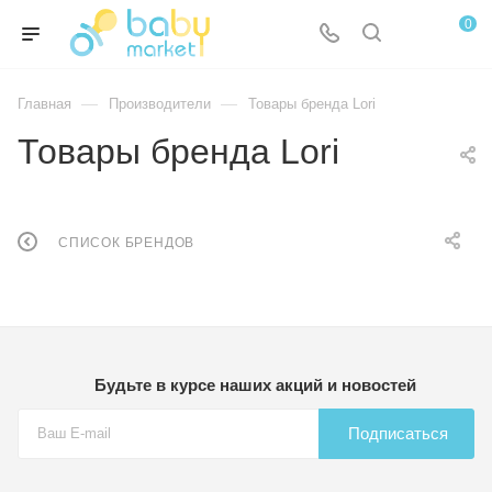
0
—
—
Главная
Производители
Товары бренда Lori
Товары бренда Lori
СПИСОК БРЕНДОВ
Будьте в курсе наших акций и новостей
Подписаться