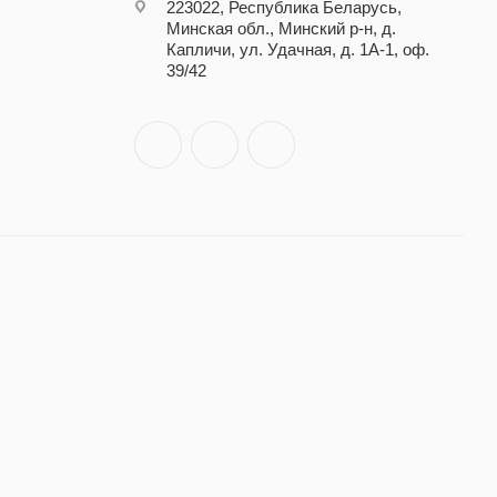
223022, Республика Беларусь,
Минская обл., Минский р-н, д.
Капличи, ул. Удачная, д. 1А-1, оф.
39/42