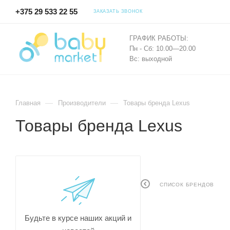
+375 29 533 22 55
ЗАКАЗАТЬ ЗВОНОК
ГРАФИК РАБОТЫ:
Пн - Сб: 10.00—20.00
Вс: выходной
—
—
Главная
Производители
Товары бренда Lexus
Товары бренда Lexus
СПИСОК БРЕНДОВ
Будьте в курсе наших акций и