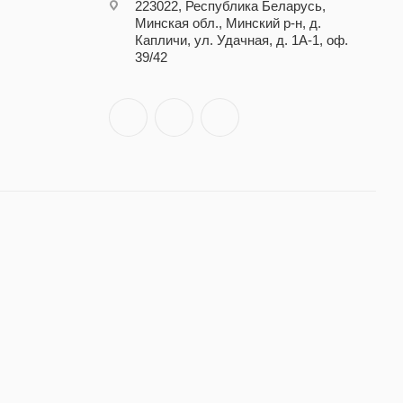
223022, Республика Беларусь,
Минская обл., Минский р-н, д.
Капличи, ул. Удачная, д. 1А-1, оф.
39/42