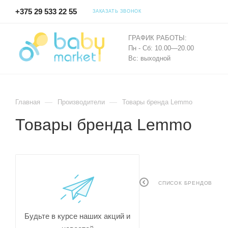
+375 29 533 22 55
ЗАКАЗАТЬ ЗВОНОК
ГРАФИК РАБОТЫ:
Пн - Сб: 10.00—20.00
Вс: выходной
—
—
Главная
Производители
Товары бренда Lemmo
Товары бренда Lemmo
СПИСОК БРЕНДОВ
Будьте в курсе наших акций и