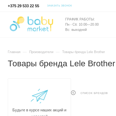
+375 29 533 22 55
ЗАКАЗАТЬ ЗВОНОК
ГРАФИК РАБОТЫ:
Пн - Сб: 10.00—20.00
Вс: выходной
—
—
Главная
Производители
Товары бренда Lele Brother
Товары бренда Lele Brother
СПИСОК БРЕНДОВ
Будьте в курсе наших акций и