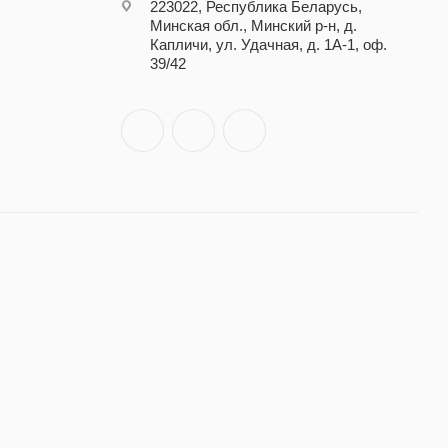
223022, Республика Беларусь,
Минская обл., Минский р-н, д.
Капличи, ул. Удачная, д. 1А-1, оф.
39/42