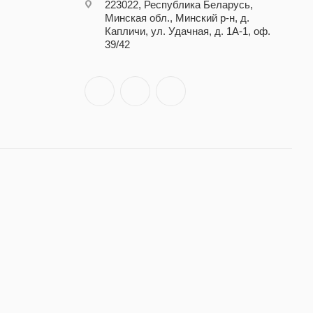
223022, Республика Беларусь,
Минская обл., Минский р-н, д.
Капличи, ул. Удачная, д. 1А-1, оф.
39/42