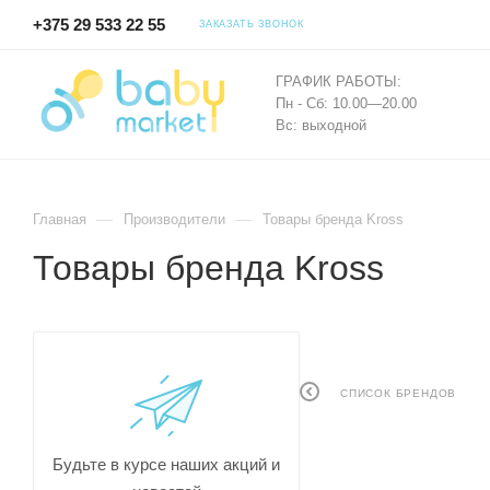
+375 29 533 22 55
ЗАКАЗАТЬ ЗВОНОК
ГРАФИК РАБОТЫ:
Пн - Сб: 10.00—20.00
Вс: выходной
—
—
Главная
Производители
Товары бренда Kross
Товары бренда Kross
СПИСОК БРЕНДОВ
Будьте в курсе наших акций и