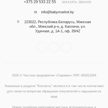
+375 29 533 22 55
ЗАКАЗАТЬ ЗВОНОК
info@babymarket.by
223022, Республика Беларусь, Минская
обл., Минский р-н, д. Капличи, ул.
Удачная, д. 1А-1, оф. 39/42
2026 © Частное предприятие «Серимен» УНП: 691813264
Указанные в разделе "Контакты" являются в том числе контактами
для связи по вопросам обращения покупателей о нарушении их
прав
Номер телефона работников местных исполнительных и