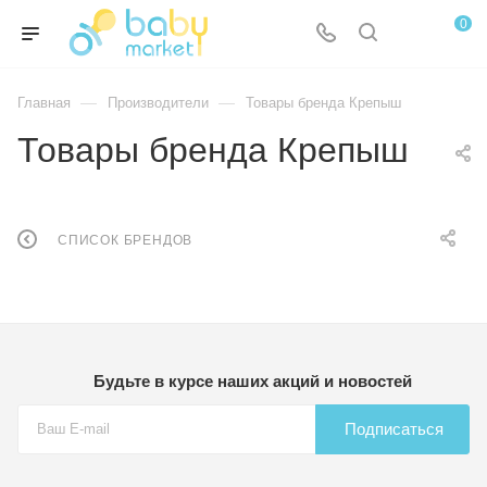
0
—
—
Главная
Производители
Товары бренда Крепыш
Товары бренда Крепыш
СПИСОК БРЕНДОВ
Будьте в курсе наших акций и новостей
Подписаться