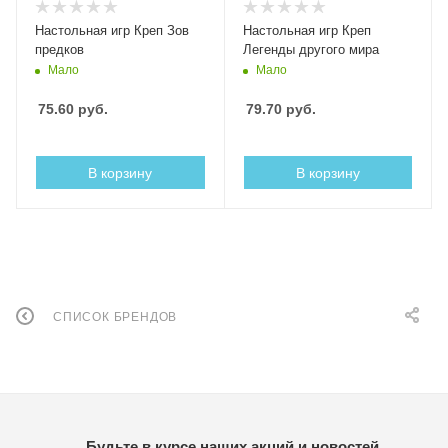
Настольная игр Креп Зов
Настольная игр Креп
предков
Легенды другого мира
Мало
Мало
75.60
руб.
79.70
руб.
В корзину
В корзину
СПИСОК БРЕНДОВ
Будьте в курсе наших акций и новостей