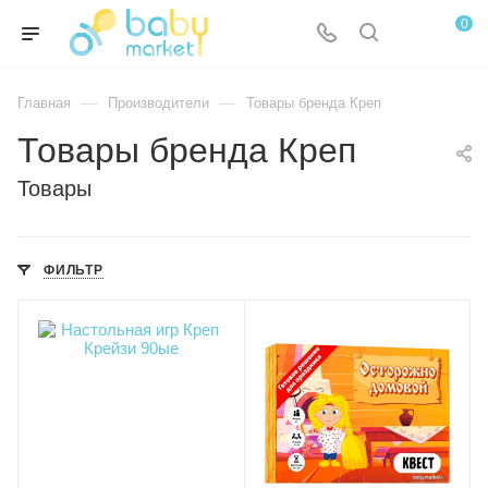
0
—
—
Главная
Производители
Товары бренда Креп
Товары бренда Креп
Товары
ФИЛЬТР