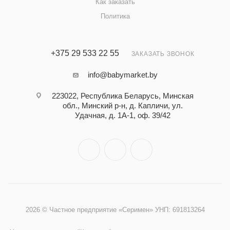
Как заказать
Политика
+375 29 533 22 55
ЗАКАЗАТЬ ЗВОНОК
info@babymarket.by
223022, Республика Беларусь, Минская
обл., Минский р-н, д. Капличи, ул.
Удачная, д. 1А-1, оф. 39/42
2026 © Частное предприятие «Серимен» УНП: 691813264