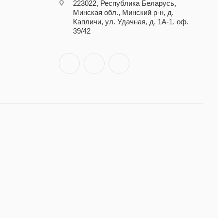
223022, Республика Беларусь,
Минская обл., Минский р-н, д.
Капличи, ул. Удачная, д. 1А-1, оф.
39/42