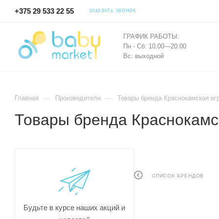
+375 29 533 22 55
ЗАКАЗАТЬ ЗВОНОК
ГРАФИК РАБОТЫ:
Пн - Сб: 10.00—20.00
Вс: выходной
—
—
Главная
Производители
Товары бренда Краснокамская иг
Товары бренда Краснокамс
СПИСОК БРЕНДОВ
Будьте в курсе наших акций и