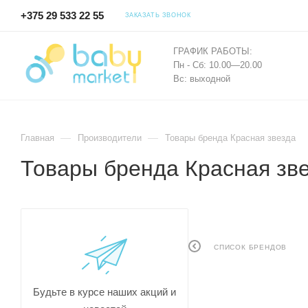
+375 29 533 22 55
ЗАКАЗАТЬ ЗВОНОК
ГРАФИК РАБОТЫ:
Пн - Сб: 10.00—20.00
Вс: выходной
—
—
Главная
Производители
Товары бренда Красная звезда
Товары бренда Красная зв
СПИСОК БРЕНДОВ
Будьте в курсе наших акций и