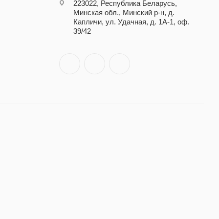
223022, Республика Беларусь,
Минская обл., Минский р-н, д.
Капличи, ул. Удачная, д. 1А-1, оф.
39/42