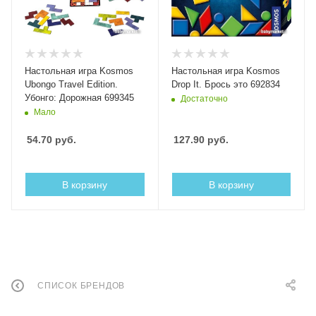
Настольная игра Kosmos
Настольная игра Kosmos
Ubongo Travel Edition.
Drop It. Брось это 692834
Убонго: Дорожная 699345
Достаточно
Мало
54.70
руб.
127.90
руб.
В корзину
В корзину
СПИСОК БРЕНДОВ