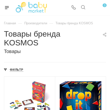
0
—
—
Главная
Производители
Товары бренда KOSMOS
Товары бренда
KOSMOS
Товары
ФИЛЬТР