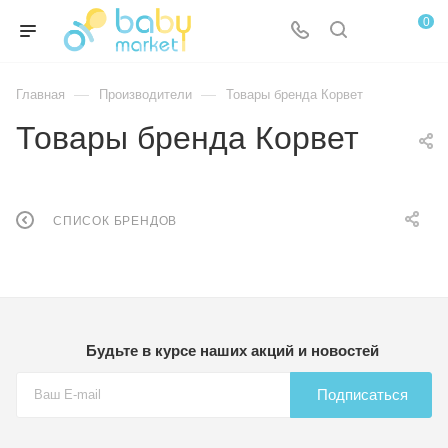
0
—
—
Главная
Производители
Товары бренда Корвет
Товары бренда Корвет
СПИСОК БРЕНДОВ
Будьте в курсе наших акций и новостей
Подписаться