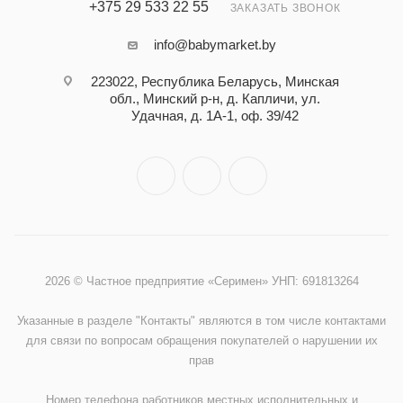
+375 29 533 22 55
ЗАКАЗАТЬ ЗВОНОК
info@babymarket.by
223022, Республика Беларусь, Минская
обл., Минский р-н, д. Капличи, ул.
Удачная, д. 1А-1, оф. 39/42
2026 © Частное предприятие «Серимен» УНП: 691813264
Указанные в разделе "Контакты" являются в том числе контактами
для связи по вопросам обращения покупателей о нарушении их
прав
Номер телефона работников местных исполнительных и