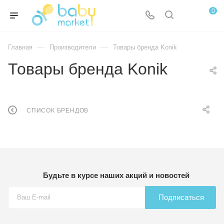
0
—
—
Главная
Производители
Товары бренда Konik
Товары бренда Konik
СПИСОК БРЕНДОВ
Будьте в курсе наших акций и новостей
Подписаться