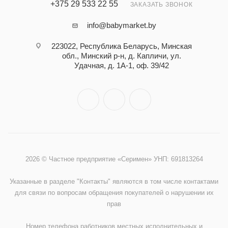
+375 29 533 22 55
ЗАКАЗАТЬ ЗВОНОК
info@babymarket.by
223022, Республика Беларусь, Минская
обл., Минский р-н, д. Капличи, ул.
Удачная, д. 1А-1, оф. 39/42
2026 © Частное предприятие «Серимен» УНП: 691813264
Указанные в разделе "Контакты" являются в том числе контактами
для связи по вопросам обращения покупателей о нарушении их
прав
Номер телефона работников местных исполнительных и