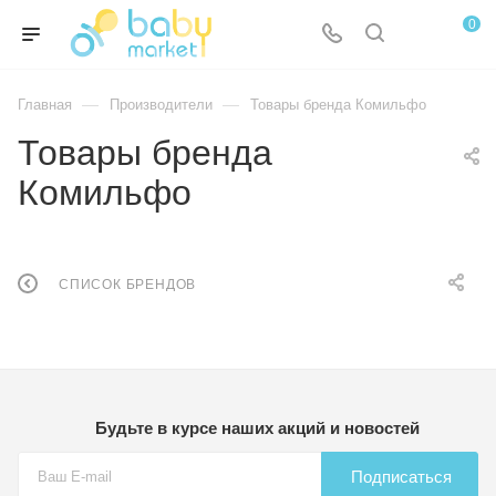
0
—
—
Главная
Производители
Товары бренда Комильфо
Товары бренда
Комильфо
СПИСОК БРЕНДОВ
Будьте в курсе наших акций и новостей
Подписаться