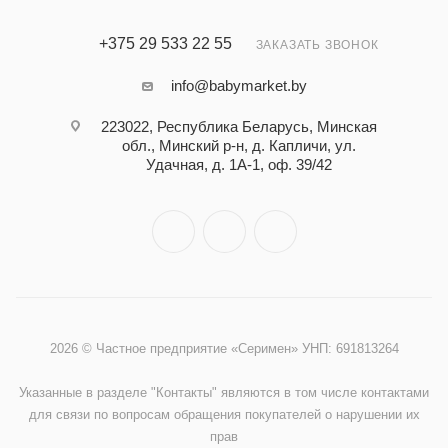
+375 29 533 22 55
ЗАКАЗАТЬ ЗВОНОК
info@babymarket.by
223022, Республика Беларусь, Минская
обл., Минский р-н, д. Капличи, ул.
Удачная, д. 1А-1, оф. 39/42
2026 © Частное предприятие «Серимен» УНП: 691813264
Указанные в разделе "Контакты" являются в том числе контактами
для связи по вопросам обращения покупателей о нарушении их
прав