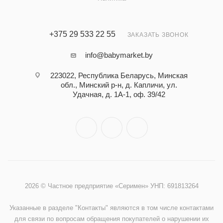
+375 29 533 22 55
ЗАКАЗАТЬ ЗВОНОК
info@babymarket.by
223022, Республика Беларусь, Минская
обл., Минский р-н, д. Капличи, ул.
Удачная, д. 1А-1, оф. 39/42
2026 © Частное предприятие «Серимен» УНП: 691813264
Указанные в разделе "Контакты" являются в том числе контактами
для связи по вопросам обращения покупателей о нарушении их