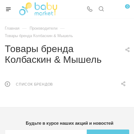
0
—
—
Главная
Производители
Товары бренда Колбаскин & Мышель
Товары бренда
Колбаскин & Мышель
СПИСОК БРЕНДОВ
Будьте в курсе наших акций и новостей