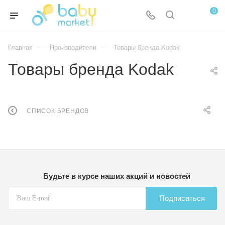
0
—
—
Главная
Производители
Товары бренда Kodak
Товары бренда Kodak
СПИСОК БРЕНДОВ
Будьте в курсе наших акций и новостей
Подписаться