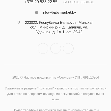
+375 29 533 22 55
ЗАКАЗАТЬ ЗВОНОК
info@babymarket.by
223022, Республика Беларусь, Минская
обл., Минский р-н, д. Капличи, ул.
Удачная, д. 1А-1, оф. 39/42
2026 © Частное предприятие «Серимен» УНП: 691813264
Указанные в разделе "Контакты" являются в том числе контактами
для связи по вопросам обращения покупателей о нарушении их
прав
Номер телефона работников местных исполнительных и