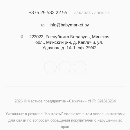
+375 29 533 22 55
ЗАКАЗАТЬ ЗВОНОК
info@babymarket.by
223022, Республика Беларусь, Минская
обл., Минский р-н, д. Капличи, ул.
Удачная, д. 1А-1, оф. 39/42
2026 © Частное предприятие «Серимен» УНП: 691813264
Указанные в разделе "Контакты" являются в том числе контактами
для связи по вопросам обращения покупателей о нарушении их
прав