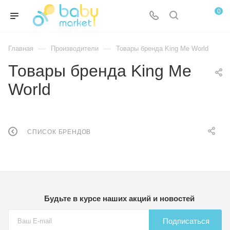
0
—
—
Главная
Производители
Товары бренда King Me World
Товары бренда King Me
World
СПИСОК БРЕНДОВ
Будьте в курсе наших акций и новостей
Подписаться